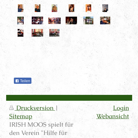
Teilen
Druckversion
|
Login
Sitemap
Webansicht
IRISH MOOS spielt für
den Verein "Hilfe für