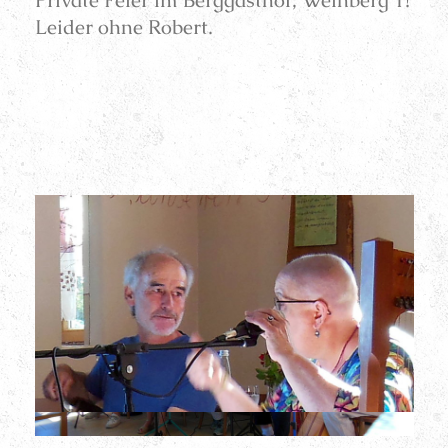
Private Feier im Berggasthof, Weinberg 1!
Leider ohne Robert.