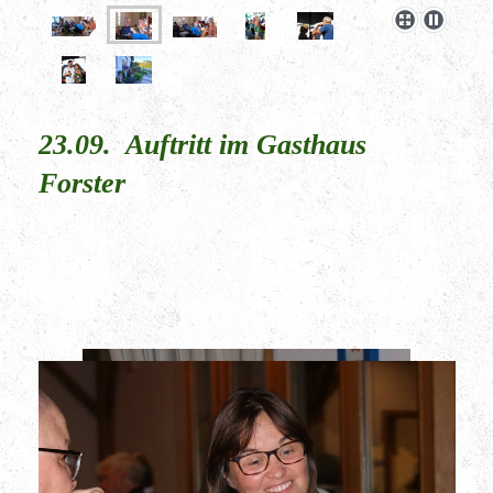
23.09. Auftritt im Gasthaus
Forster