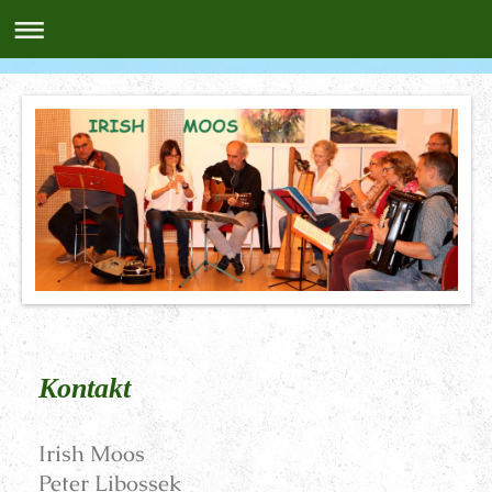
Kontakt
Irish Moos
Peter Libossek